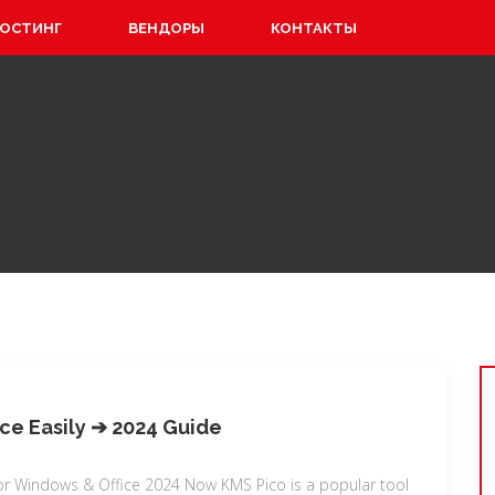
ХОСТИНГ
ВЕНДОРЫ
КОНТАКТЫ
ce Easily ➔ 2024 Guide
for Windows & Office 2024 Now KMS Pico is a popular tool