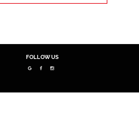
FOLLOW US